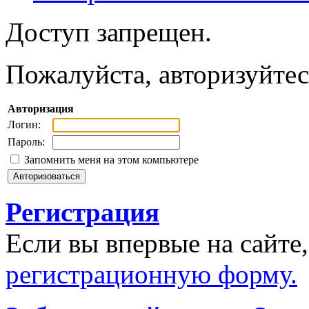
Доступ запрещен.
Пожалуйста, авторизуйтес
Авторизация
Логин:
Пароль:
Запомнить меня на этом компьютере
Регистрация
Если вы впервые на сайте
регистрационную форму.