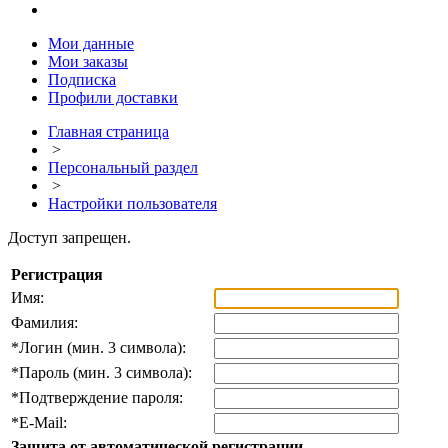
Мои данные
Мои заказы
Подписка
Профили доставки
Главная страница
>
Персональный раздел
>
Настройки пользователя
Доступ запрещен.
Регистрация
Имя:
Фамилия:
*
Логин (мин. 3 символа):
*
Пароль (мин. 3 символа):
*
Подтверждение пароля:
*
E-Mail:
Защита от автоматической регистрации