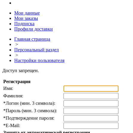
Мои данные
Мои заказы
Подписка
Профили доставки
Главная страница
>
Персональный раздел
>
Настройки пользователя
Доступ запрещен.
Регистрация
Имя:
Фамилия:
*
Логин (мин. 3 символа):
*
Пароль (мин. 3 символа):
*
Подтверждение пароля:
*
E-Mail:
Защита от автоматической регистрации