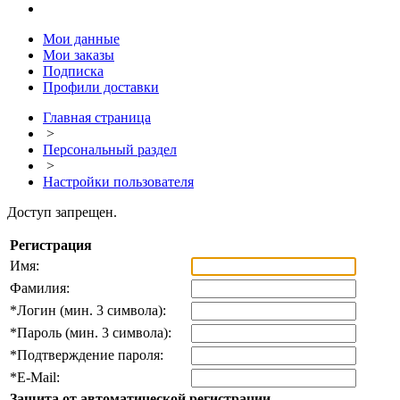
Мои данные
Мои заказы
Подписка
Профили доставки
Главная страница
>
Персональный раздел
>
Настройки пользователя
Доступ запрещен.
Регистрация
Имя:
Фамилия:
*
Логин (мин. 3 символа):
*
Пароль (мин. 3 символа):
*
Подтверждение пароля:
*
E-Mail:
Защита от автоматической регистрации