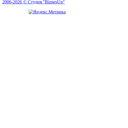
2006-2026 © Студия "BiznesUp"