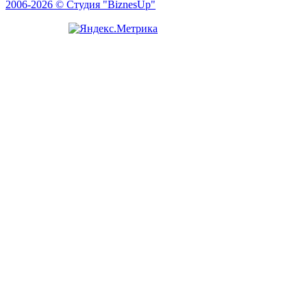
2006-2026 © Студия "BiznesUp"