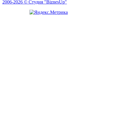
2006-2026 © Студия "BiznesUp"