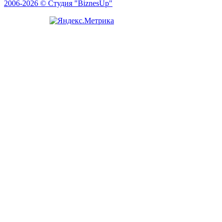
2006-2026 © Студия "BiznesUp"