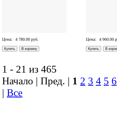
Цена:
4 780.00 руб.
Цена:
4 960.00 р
1 - 21 из 465
Начало | Пред. |
1
2
3
4
5
6
|
Все