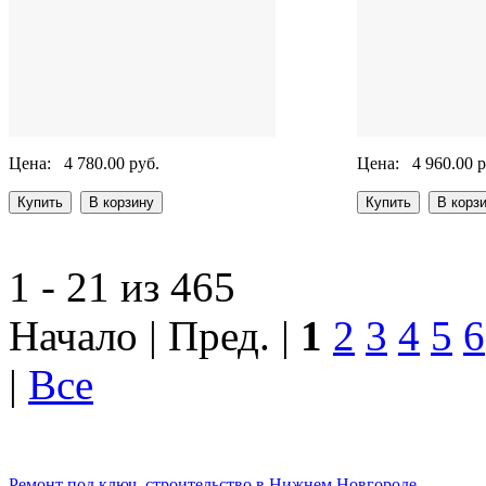
Цена:
4 780.00 руб.
Цена:
4 960.00 р
1 - 21 из 465
Начало | Пред. |
1
2
3
4
5
6
|
Все
Ремонт под ключ, строительство в Нижнем Новгороде.