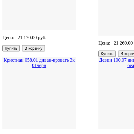
Цена:
21 170.00 руб.
Цена:
21 260.00
Кристиан 058.01 диван-кровать 3к
Девин 100.07 ди
01черн
бе