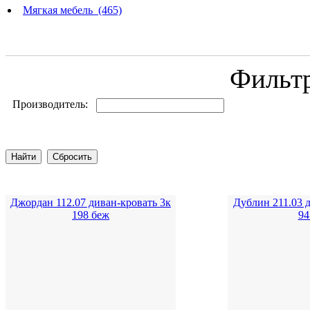
Мягкая мебель (465)
Фильт
Производитель:
Джордан 112.07 диван-кровать 3к
Дублин 211.03 
198 беж
94