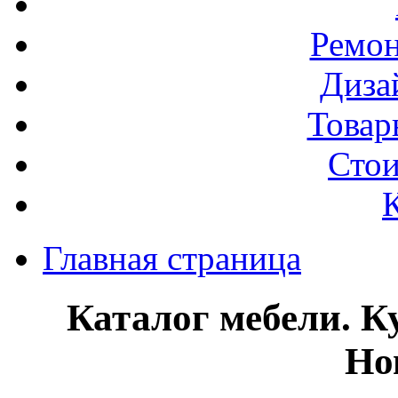
Ремо
Диза
Товар
Стои
Главная страница
Каталог мебели. К
Но