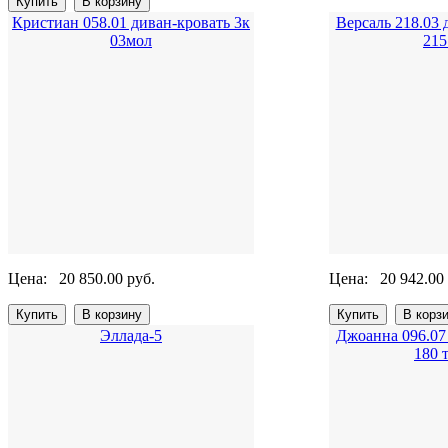
Кристиан 058.01 диван-кровать 3к
Версаль 218.03 
03мол
215
Цена:
20 850.00 руб.
Цена:
20 942.00
Эллада-5
Джоанна 096.07
180 