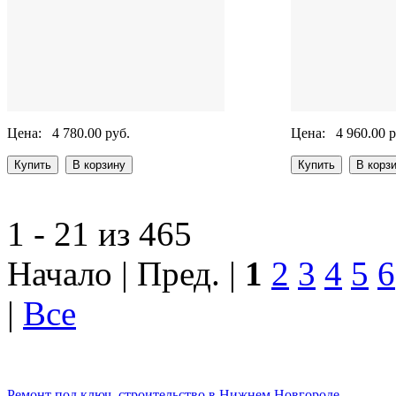
Цена:
4 780.00 руб.
Цена:
4 960.00 р
1 - 21 из 465
Начало | Пред. |
1
2
3
4
5
6
|
Все
Ремонт под ключ, строительство в Нижнем Новгороде.