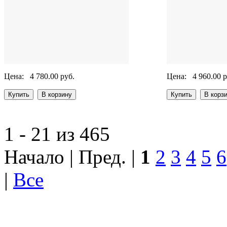
Цена:
4 780.00 руб.
Цена:
4 960.00 р
1 - 21 из 465
Начало | Пред. |
1
2
3
4
5
6
|
Все