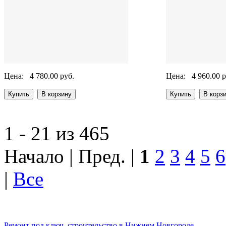
Цена:
4 780.00 руб.
Цена:
4 960.00 р
1 - 21 из 465
Начало | Пред. |
1
2
3
4
5
6
|
Все
Ремонт под ключ, строительство в Нижнем Новгороде.