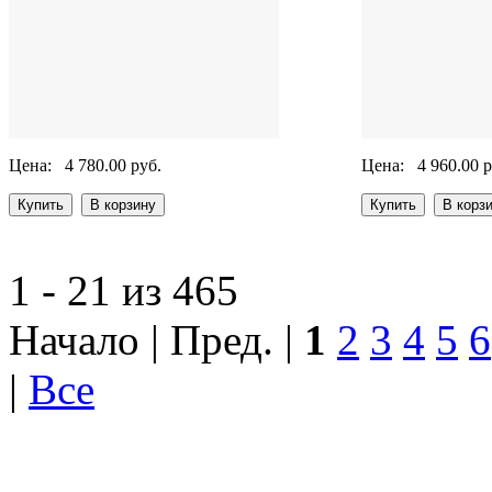
Цена:
4 780.00 руб.
Цена:
4 960.00 р
1 - 21 из 465
Начало | Пред. |
1
2
3
4
5
6
|
Все