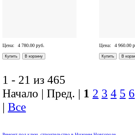
Цена:
4 780.00 руб.
Цена:
4 960.00 р
1 - 21 из 465
Начало | Пред. |
1
2
3
4
5
6
|
Все
Ремонт под ключ, строительство в Нижнем Новгороде.