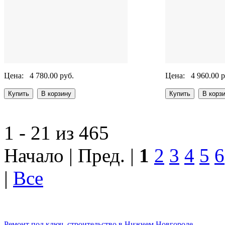
Цена:
4 780.00 руб.
Цена:
4 960.00 р
1 - 21 из 465
Начало | Пред. |
1
2
3
4
5
6
|
Все
Ремонт под ключ, строительство в Нижнем Новгороде.