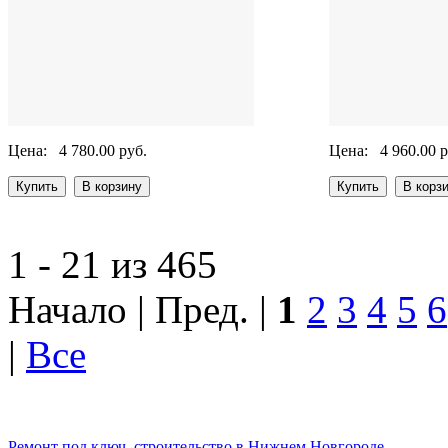
Цена:
4 780.00 руб.
Цена:
4 960.00 р
1 - 21 из 465
Начало | Пред. |
1
2
3
4
5
6
|
Все
Ремонт под ключ, строительство в Нижнем Новгороде.