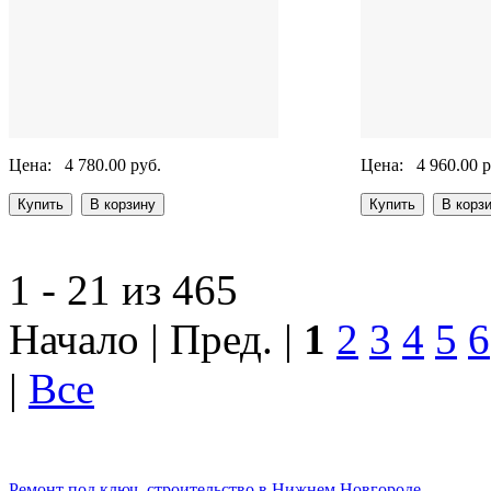
Цена:
4 780.00 руб.
Цена:
4 960.00 р
1 - 21 из 465
Начало | Пред. |
1
2
3
4
5
6
|
Все
Ремонт под ключ, строительство в Нижнем Новгороде.