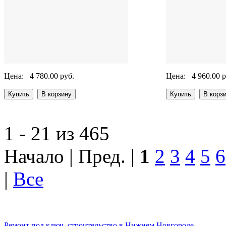
Цена:
4 780.00 руб.
Цена:
4 960.00 р
1 - 21 из 465
Начало | Пред. |
1
2
3
4
5
6
|
Все
Ремонт под ключ, строительство в Нижнем Новгороде.