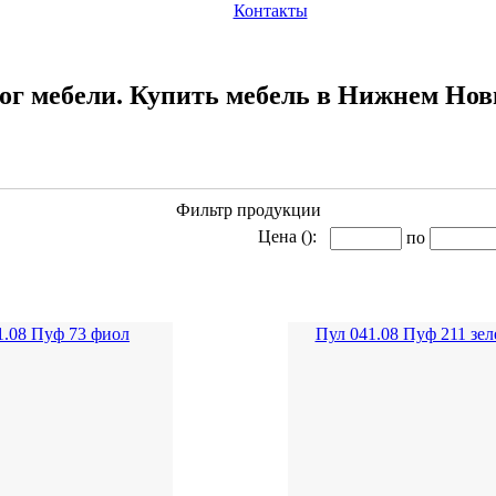
Контакты
ог мебели. Купить мебель в Нижнем Нов
Фильтр продукции
Цена ():
по
1.08 Пуф 73 фиол
Пул 041.08 Пуф 211 зе