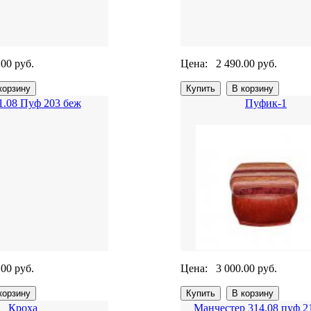
.00 руб.
Цена:
2 490.00 руб.
1.08 Пуф 203 беж
Пуфик-1
.00 руб.
Цена:
3 000.00 руб.
Кроха
Манчестер 314.08 пуф 2