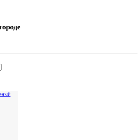
городе
леный