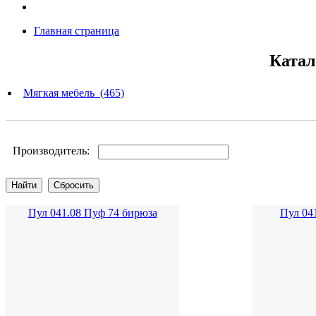
Главная страница
Катал
Мягкая мебель (465)
Производитель:
Пул 041.08 Пуф 74 бирюза
Пул 04