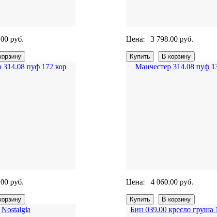
.00 руб.
Цена:
3 798.00 руб.
 314.08 пуф 172 кор
Манчестер 314.08 пуф 1
.00 руб.
Цена:
4 060.00 руб.
Nostalgia
Бин 039.00 кресло груша 