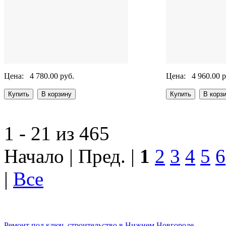
Цена:
4 780.00 руб.
Цена:
4 960.00 р
1 - 21 из 465
Начало | Пред. |
1
2
3
4
5
6
|
Все
Ремонт под ключ, строительство в Нижнем Новгороде.