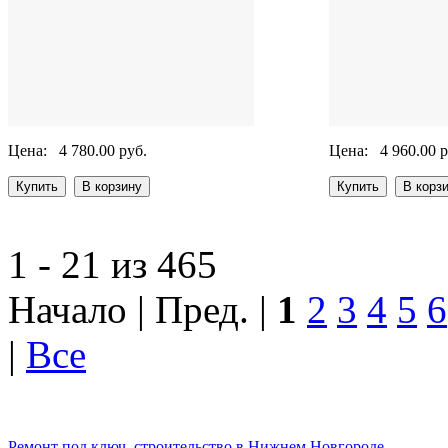
Цена:
4 780.00 руб.
Цена:
4 960.00 р
1 - 21 из 465
Начало | Пред. |
1
2
3
4
5
6
|
Все
Ремонт под ключ, строительство в Нижнем Новгороде.