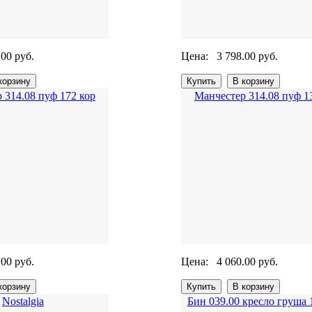
.00 руб.
Цена:
3 798.00 руб.
 314.08 пуф 172 кор
Манчестер 314.08 пуф 1
.00 руб.
Цена:
4 060.00 руб.
Nostalgia
Бин 039.00 кресло груша 