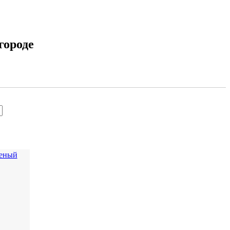
городе
леный