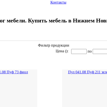
Контакты
ог мебели. Купить мебель в Нижнем Нов
Фильтр продукции
Цена ():
по
1.08 Пуф 73 фиол
Пул 041.08 Пуф 211 зе