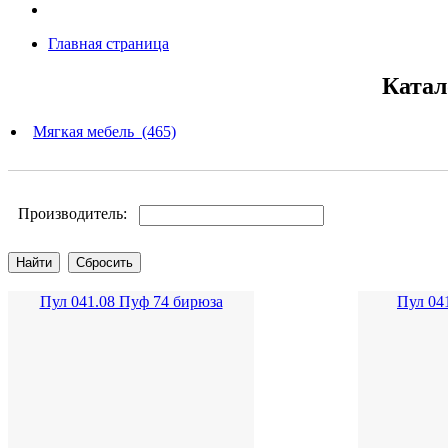
Главная страница
Катал
Мягкая мебель (465)
Производитель:
Пул 041.08 Пуф 74 бирюза
Пул 04