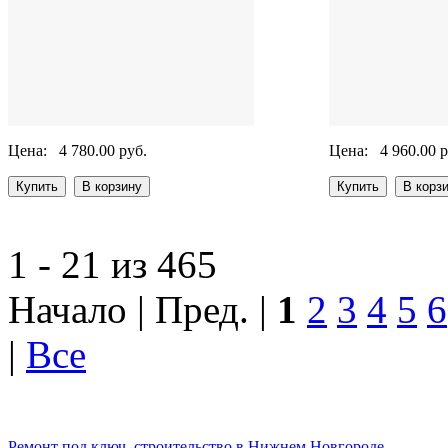
Цена:
4 780.00 руб.
Цена:
4 960.00 р
1 - 21 из 465
Начало | Пред. |
1
2
3
4
5
6
|
Все
Ремонт под ключ, строительство в Нижнем Новгороде.