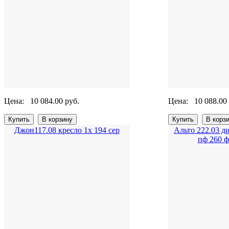
Цена:
10 084.00 руб.
Цена:
10 088.00
Джон117.08 кресло 1х 194 сер
Альто 222.03 д
пф 260 