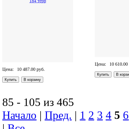
184 терр
Цена:
10 610.00
Цена:
10 487.00 руб.
85 - 105 из 465
Начало
|
Пред.
|
1
2
3
4
5
6
|
Все