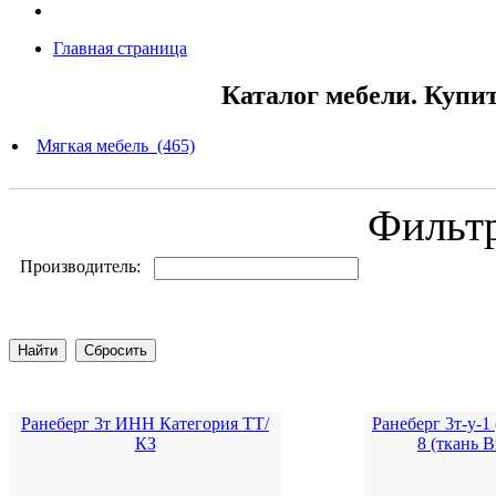
Главная страница
Каталог мебели. Купи
Мягкая мебель (465)
Фильт
Производитель:
Ранеберг 3т ИНН Категория ТТ/
Ранеберг 3т-у-
КЗ
8 (ткань 