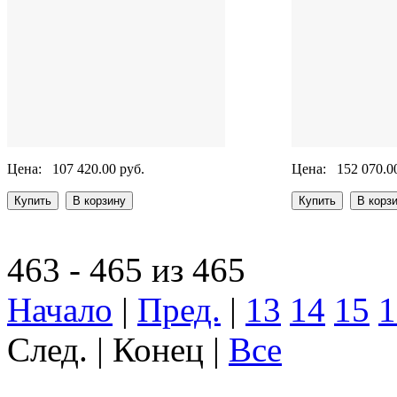
Цена:
107 420.00 руб.
Цена:
152 070.0
463 - 465 из 465
Начало
|
Пред.
|
13
14
15
1
След. | Конец |
Все