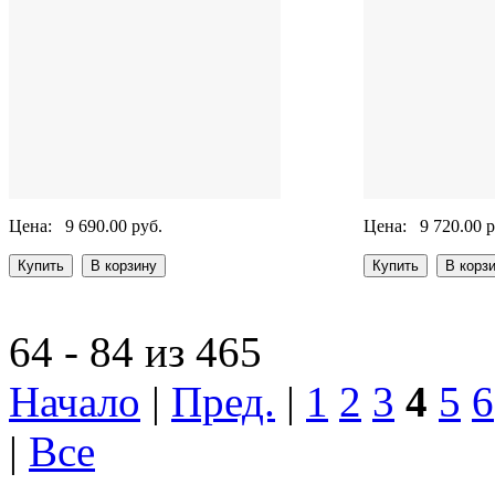
Цена:
9 690.00 руб.
Цена:
9 720.00 р
64 - 84 из 465
Начало
|
Пред.
|
1
2
3
4
5
6
|
Все