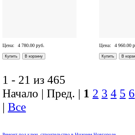
Цена:
4 780.00 руб.
Цена:
4 960.00 р
1 - 21 из 465
Начало | Пред. |
1
2
3
4
5
6
|
Все
Ремонт под ключ, строительство в Нижнем Новгороде.