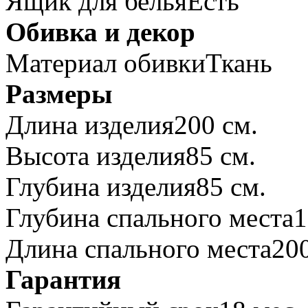
Ящик для белья
Есть
Обивка и декор
Материал обивки
Ткань
Размеры
Длина изделия
200 см.
Высота изделия
85 см.
Глубина изделия
85 см.
Глубина спального места
1
Длина спального места
200
Гарантия