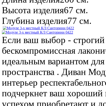
Высота изделия
67 см.
Глубина изделия
77 см.
Если ваш выбор - строги
бескомпромиссная лаконич
идеальным вариантом для
пространства . Диван Мод
интерьер респектабельног
подчеркнет ваш хороший 
успехом приобретают и д