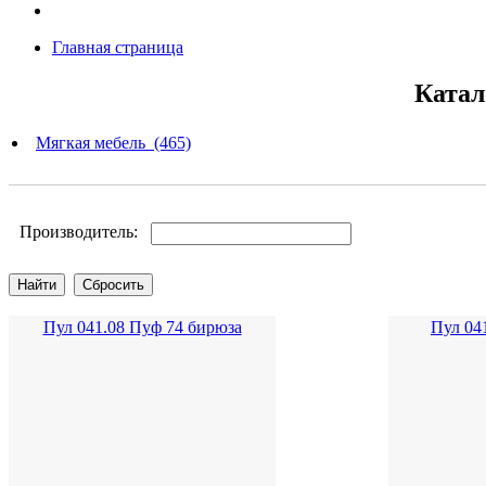
Главная страница
Катал
Мягкая мебель (465)
Производитель:
Пул 041.08 Пуф 74 бирюза
Пул 04