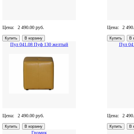
Цена:
2 490.00 руб.
Цена:
2 490
Пул 041.08 Пуф 130 желтый
Пул 04
Цена:
2 490.00 руб.
Цена:
2 490
Гномик