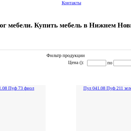
Контакты
ог мебели. Купить мебель в Нижнем Нов
Фильтр продукции
Цена ():
по
1.08 Пуф 73 фиол
Пул 041.08 Пуф 211 зе