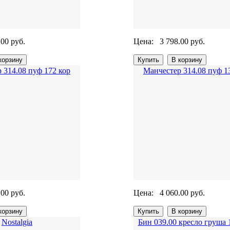
.00 руб.
Цена:
3 798.00 руб.
 314.08 пуф 172 кор
Манчестер 314.08 пуф 1
.00 руб.
Цена:
4 060.00 руб.
Nostalgia
Бин 039.00 кресло груша 