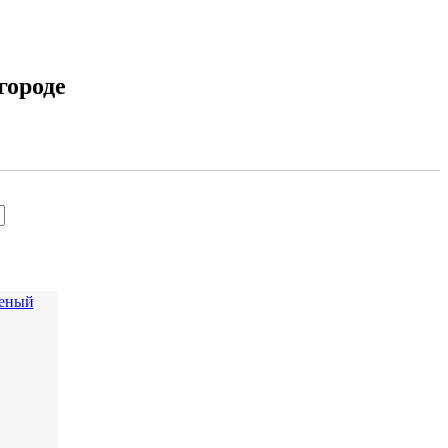
городе
леный