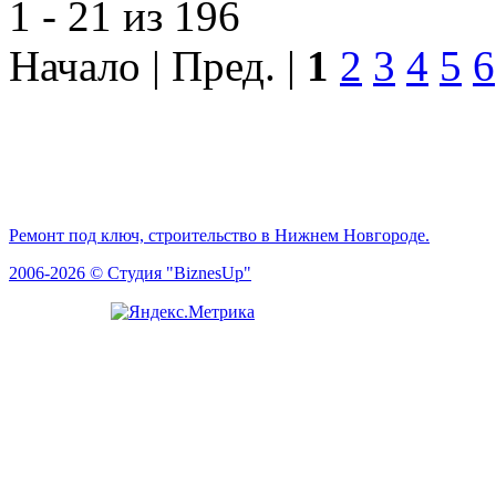
1 - 21 из 196
Начало | Пред. |
1
2
3
4
5
6
Ремонт под ключ, строительство в Нижнем Новгороде.
2006-2026 © Студия "BiznesUp"