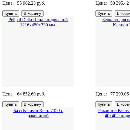
Цена:
55 962.28 руб.
Цена:
58 395.42
Pelipal Delta Пенал подвесной
Зеркало для 
1216х450х330 мм.
Kerasan 
Цена:
64 852.60 руб.
Цена:
77 299.06
База Kerasan Retro 7350 с
Раковина Kerasa
раковиной
40x40 с под