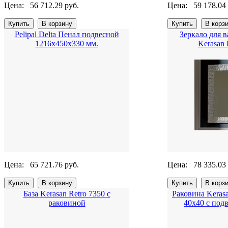
Цена:
56 712.29 руб.
Цена:
59 178.04
Pelipal Delta Пенал подвесной
Зеркало для 
1216х450х330 мм.
Kerasan 
Цена:
65 721.76 руб.
Цена:
78 335.03
База Kerasan Retro 7350 с
Раковина Kerasa
раковиной
40x40 с под