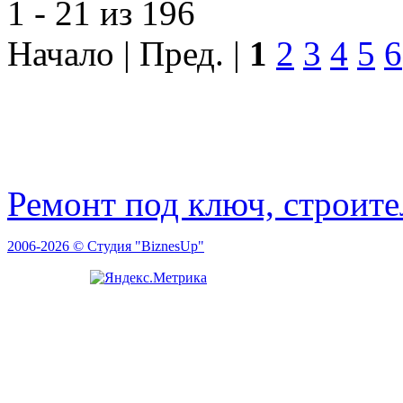
1 - 21 из 196
Начало | Пред. |
1
2
3
4
5
6
Ремонт под ключ, строит
2006-2026 © Студия "BiznesUp"