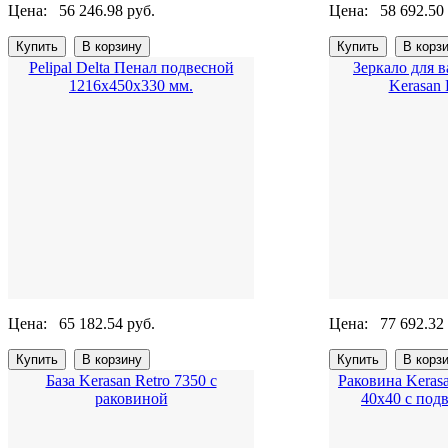
Цена:
56 246.98 руб.
Цена:
58 692.50
Pelipal Delta Пенал подвесной
Зеркало для 
1216х450х330 мм.
Kerasan 
Цена:
65 182.54 руб.
Цена:
77 692.32
База Kerasan Retro 7350 с
Раковина Kerasa
раковиной
40x40 с под