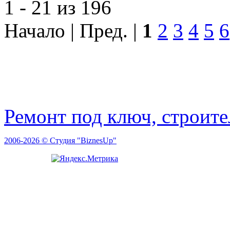
1 - 21 из 196
Начало | Пред. |
1
2
3
4
5
6
Ремонт под ключ, строит
2006-2026 © Студия "BiznesUp"