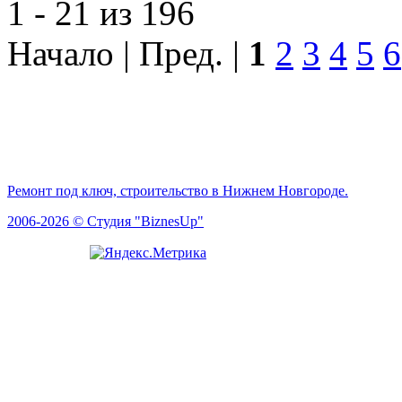
1 - 21 из 196
Начало | Пред. |
1
2
3
4
5
6
Ремонт под ключ, строительство в Нижнем Новгороде.
2006-2026 © Студия "BiznesUp"