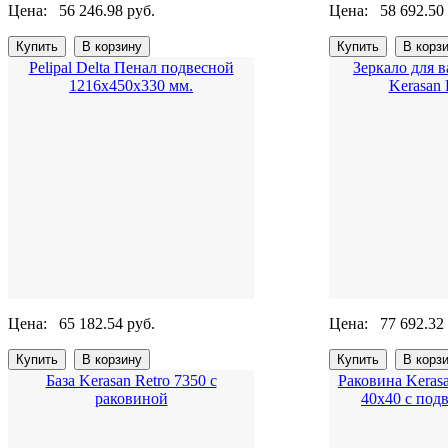
Цена:
56 246.98 руб.
Цена:
58 692.50
Pelipal Delta Пенал подвесной
Зеркало для 
1216х450х330 мм.
Kerasan 
Цена:
65 182.54 руб.
Цена:
77 692.32
База Kerasan Retro 7350 с
Раковина Kerasa
раковиной
40x40 с под