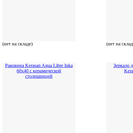
(нет на складе)
(нет на скла
Раковина Kerasan Agua Libre Inka
Зеркало 
60x40 с керамической
Kera
столешницей