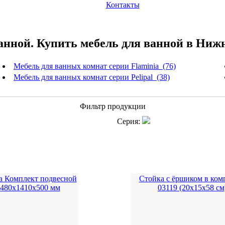
Контакты
анной. Купить мебель для ванной в Ниж
Мебель для ванных комнат серии Flaminia (76)
Мебель для ванных комнат серии Pelipal (38)
Фильтр продукции
Серия:
sca Комплект подвесной
Стойка с ёршиком в ком
 480х1410х500 мм
03119 (20x15x58 см