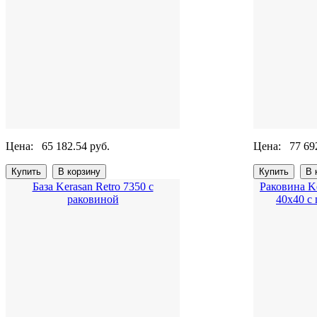
Цена:
65 182.54 руб.
Цена:
77 69
База Kerasan Retro 7350 с
Раковина Ke
раковиной
40x40 с