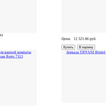
де)
Цена:
12 321.66 руб.
для ванной комнаты
Зеркала TIFFANI Bristol
san Retro 7313