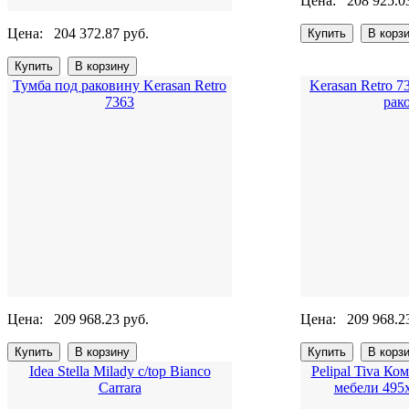
Цена:
208 925.0
Цена:
204 372.87 руб.
Тумба под раковину Kerasan Retro
Kerasan Retro 
7363
рак
Цена:
209 968.23 руб.
Цена:
209 968.2
Idea Stella Milady c/top Bianco
Pelipal Tiva К
Carrara
мебели 495