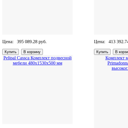
Цена:
395 089.28 руб.
Цена:
413 392.7
Pelipal Cassca Комплект подвесной
Комплект м
мебели 480х1530х500 мм
Primadonn
высоког