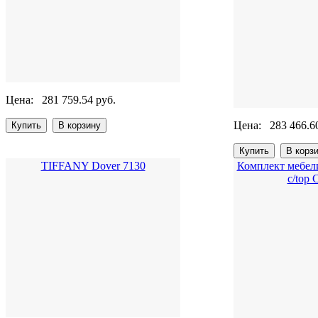
Цена:
281 759.54 руб.
Цена:
283 466.6
TIFFANY Dover 7130
Комплект мебели 
c/top 