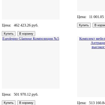
Цена:
11 001.05 
Цена:
462 423.26 руб.
Eurolegno Glamour Композиция №5
Комплект мебели
Антраци
высоког
Цена:
501 970.12 руб.
Цена:
513 160.8