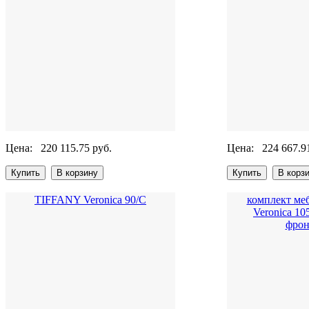
Цена:
220 115.75 руб.
Цена:
224 667.9
TIFFANY Veronica 90/С
комплект ме
Veronica 1
фрон