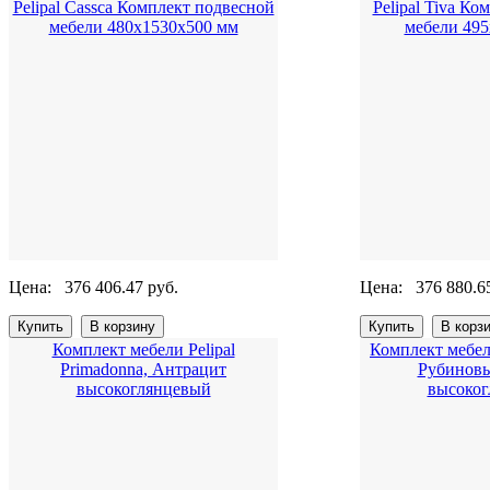
Pelipal Cassca Комплект подвесной
Pelipal Tiva К
мебели 480х1530х500 мм
мебели 49
Цена:
376 406.47 руб.
Цена:
376 880.6
Комплект мебели Pelipal
Комплект мебели
Primadonna, Антрацит
Рубиновы
высокоглянцевый
высоког