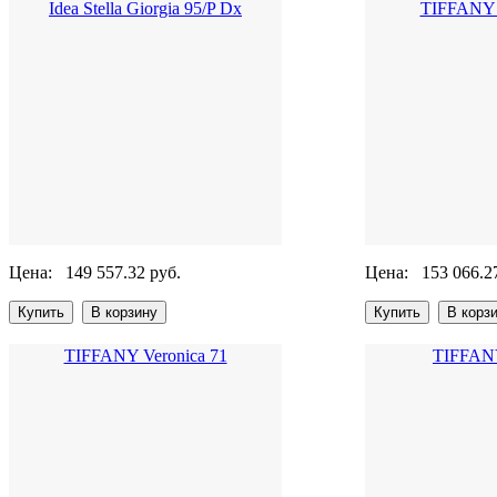
Idea Stella Giorgia 95/P Dx
TIFFANY 
Цена:
149 557.32 руб.
Цена:
153 066.2
TIFFANY Veronica 71
TIFFANY