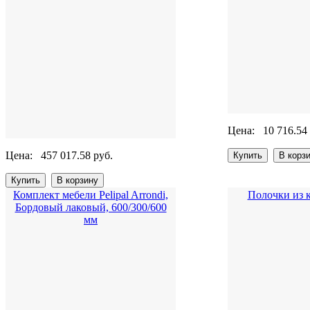
Цена:
10 716.54
Цена:
457 017.58 руб.
Комплект мебели Pelipal Arrondi,
Полочки из 
Бордовый лаковый, 600/300/600
мм