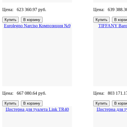
Цена:
623 360.97 руб.
Цена:
639 388.3
Eurolegno Narciso Композиция №9
TIFFANY Baro
Цена:
667 080.64 руб.
Цена:
803 171.1
Цистерна для туалета Link TR40
Цистерна для т