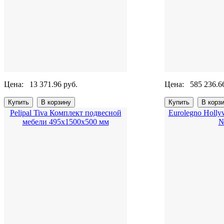
Цена:
13 371.96 руб.
Цена:
585 236.6
Pelipal Tiva Комплект подвесной
Eurolegno Holl
мебели 495х1500х500 мм
№