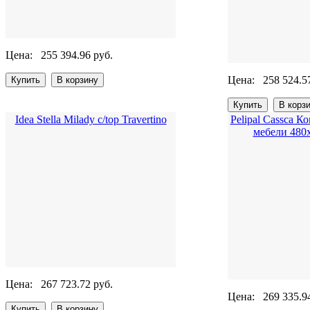
Цена:
255 394.96 руб.
Цена:
258 524.5
Idea Stella Milady c/top Travertino
Pelipal Cassca 
мебели 480
Цена:
267 723.72 руб.
Цена:
269 335.9