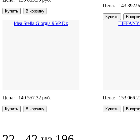
Цена:
143 392.9
Idea Stella Giorgia 95/P Dx
TIFFANY 
Цена:
149 557.32 руб.
Цена:
153 066.2
22 - 42 из 196