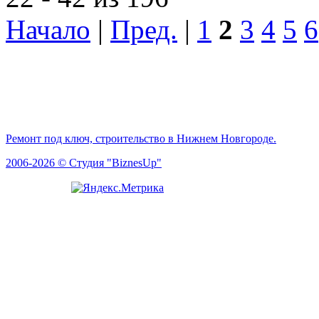
Начало
|
Пред.
|
1
2
3
4
5
6
Ремонт под ключ, строительство в Нижнем Новгороде.
2006-2026 © Студия "BiznesUp"