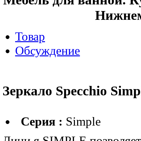
Нижнем
Товар
Обсуждение
Зеркало Specchio Sim
Серия :
Simple
Лини я SIMPLE позволяе