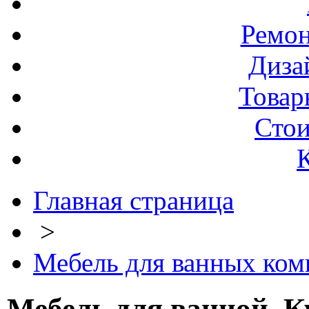
Ремо
Диза
Товар
Стои
Главная страница
>
Мебель для ванных комн
Мебель для ванной. К