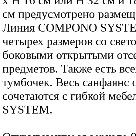
х H 16 см или H 32 см и 1
см предусмотрено размеще
Линия COMPONO SYSTEM 
четырех размеров со свет
боковыми открытыми отсе
предметов. Также есть в
тумбочек. Весь санфаянс 
сочетаются с гибкой ме
SYSTEM.