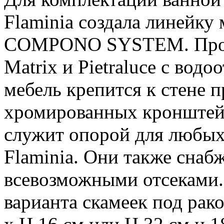
Flaminia создала линейку
COMPONO SYSTEM. Произ
Matrix и Pietraluce с во
мебель крепится к стене
хромированных кроншт
служит опорой для любых
Flaminia. Они также сна
всевозможными отсеками.
варианта скамеек под рако