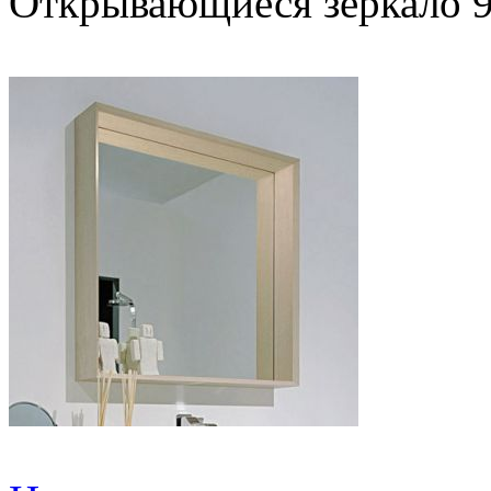
Открывающиеся зеркало 9