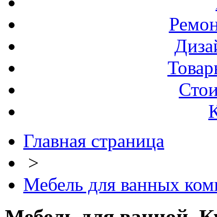
Ремо
Диза
Товар
Стои
Главная страница
>
Мебель для ванных комн
Мебель для ванной. К