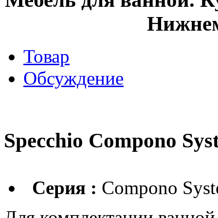
Нижнем
Товар
Обсуждение
Specchio Compono Sys
Серия :
Compono Sys
Для комплектации ванной