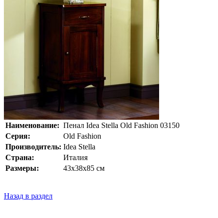
Наименование:
Пенал Idea Stella Old Fashion 03150
Серия:
Old Fashion
Производитель:
Idea Stella
Страна:
Италия
Размеры:
43x38x85 см
Назад в раздел