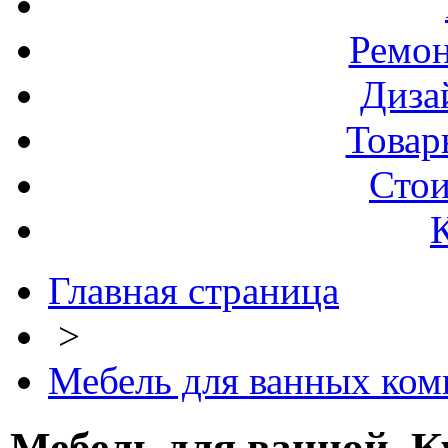
Ремо
Диза
Товар
Стои
Главная страница
>
Мебель для ванных комна
Мебель для ванной. К