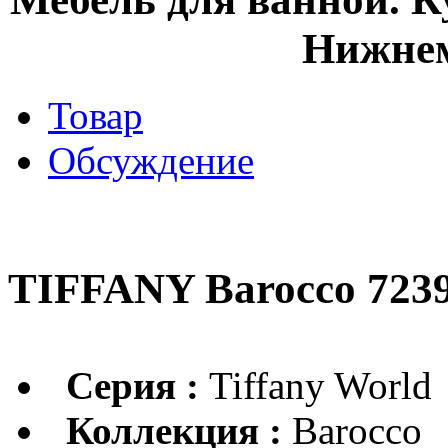
Нижнем
Товар
Обсуждение
TIFFANY Barocco 723
Серия :
Tiffany World
Коллекция :
Barocco