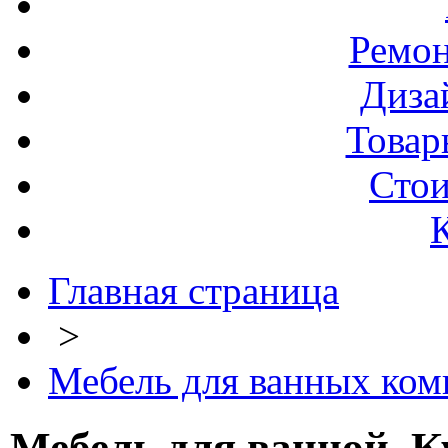
Ремо
Диза
Товар
Стои
Главная страница
>
Мебель для ванных комн
Мебель для ванной. К