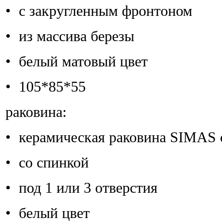
• с закругленным фронтоном
• из массива березы
• белый матовый цвет
• 105*85*55
раковина:
• керамическая раковина SIMAS 
• со спинкой
• под 1 или 3 отверстия
• белый цвет