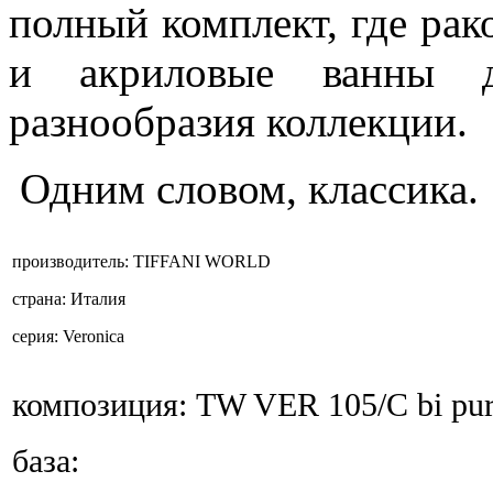
полный комплект, где рако
и акриловые ванны д
разнообразия коллекции.
Одним словом, классика.
производитель:
TIFFANI WORLD
страна:
Италия
серия:
Veronica
композиция:
TW VER 105/С bi pu
база: