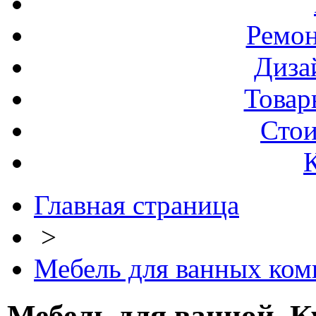
Ремо
Диза
Товар
Стои
Главная страница
>
Мебель для ванных комн
Мебель для ванной. К