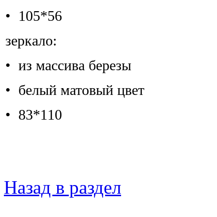
• 105*56
зеркало:
• из массива березы
• белый матовый цвет
• 83*110
Назад в раздел