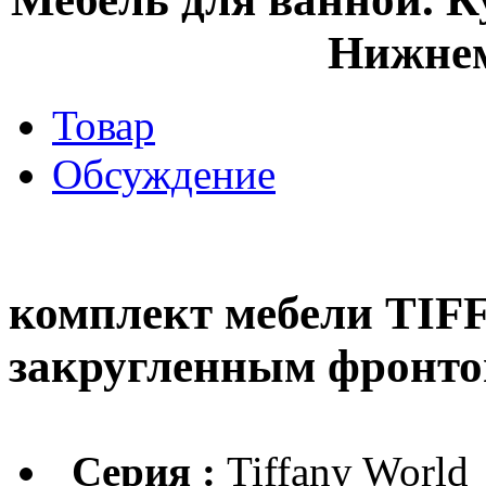
Нижнем
Товар
Обсуждение
комплект мебели TIFF
закругленным фронт
Серия :
Tiffany World