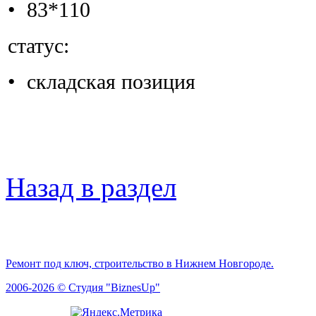
• 83*110
статус:
• складская позиция
Назад в раздел
Ремонт под ключ, строительство в Нижнем Новгороде.
2006-2026 © Студия "BiznesUp"