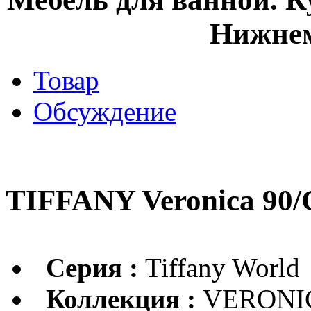
Нижнем
Товар
Обсуждение
TIFFANY Veronica 90/
Серия :
Tiffany World
Коллекция :
VERONI