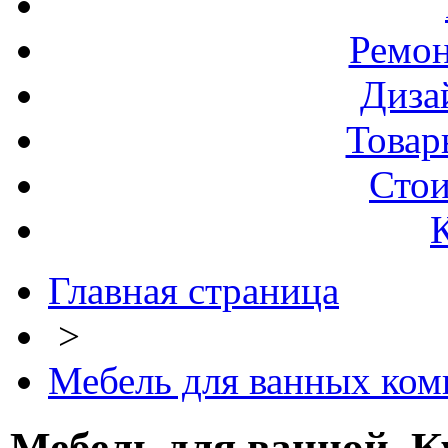
Ремо
Диза
Товар
Стои
Главная страница
>
Мебель для ванных комн
Мебель для ванной. К