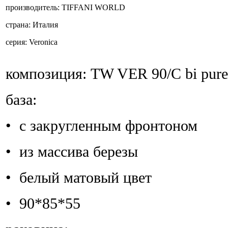
производитель:
TIFFANI WORLD
страна:
Италия
серия:
Veronica
композиция:
TW VER 90/С bi pure
база:
• с закругленным фронтоном
• из массива березы
• белый матовый цвет
• 90*85*55