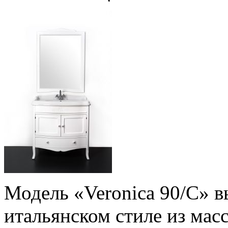
Модель «Veronica 90/C» в
итальянском стиле из мас