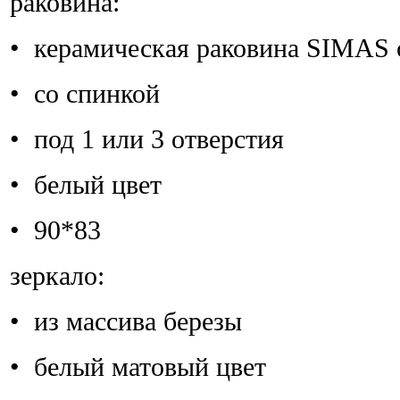
раковина:
• керамическая раковина SIMAS 
• со спинкой
• под 1 или 3 отверстия
• белый цвет
• 90*83
зеркало:
• из массива березы
• белый матовый цвет