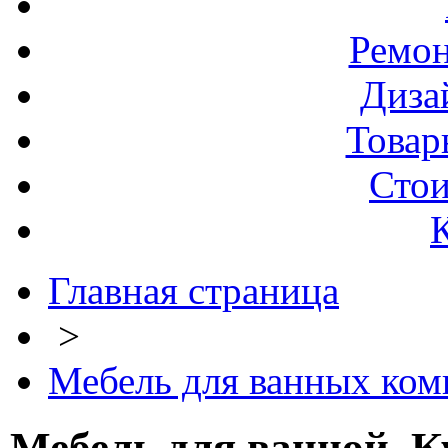
Ремо
Диза
Товар
Стои
Главная страница
>
Мебель для ванных ком
Мебель для ванной. К