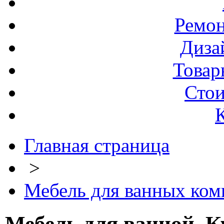
Ремо
Диза
Товар
Стои
Главная страница
>
Мебель для ванных ком
Мебель для ванной. К