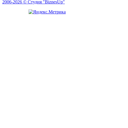
2006-2026 © Студия "BiznesUp"