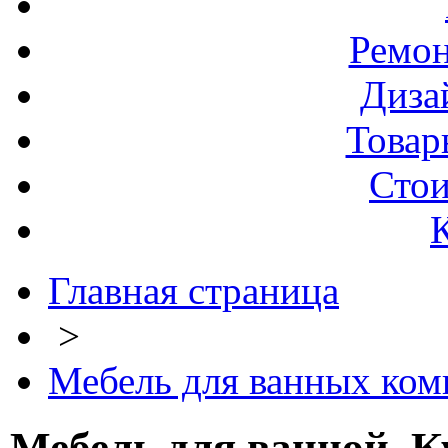
Ремо
Диза
Товар
Стои
Главная страница
>
Мебель для ванных комн
Мебель для ванной. К