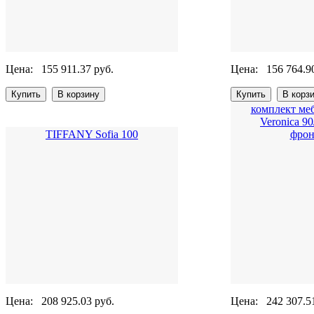
Цена:
155 911.37 руб.
Цена:
156 764.9
комплект ме
Veronica 9
TIFFANY Sofia 100
фрон
Цена:
208 925.03 руб.
Цена:
242 307.5