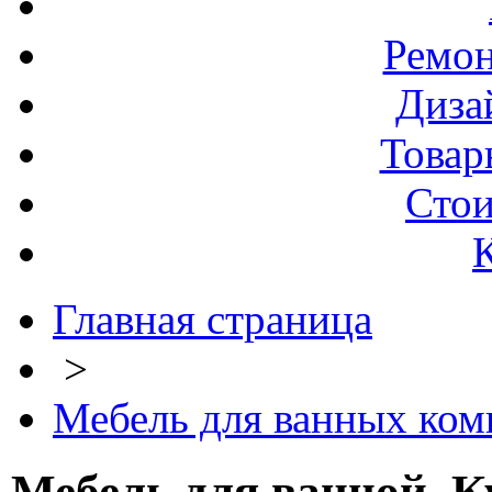
Ремо
Диза
Товар
Стои
Главная страница
>
Мебель для ванных комн
Мебель для ванной. К